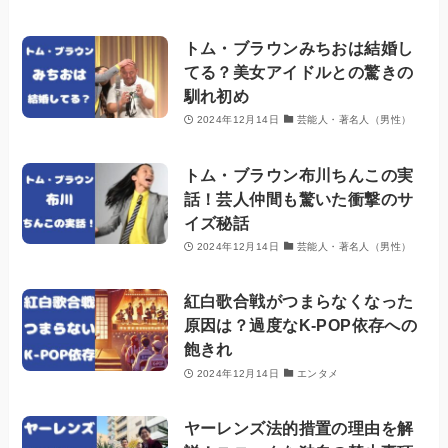
トム・ブラウンみちおは結婚し
てる？美女アイドルとの驚きの
馴れ初め
2024年12月14日
芸能人・著名人（男性）
トム・ブラウン布川ちんこの実
話！芸人仲間も驚いた衝撃のサ
イズ秘話
2024年12月14日
芸能人・著名人（男性）
紅白歌合戦がつまらなくなった
原因は？過度なK-POP依存への
飽きれ
2024年12月14日
エンタメ
ヤーレンズ法的措置の理由を解