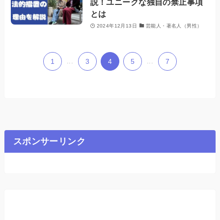
説！ユニークな独自の禁止事項
とは
2024年12月13日
芸能人・著名人（男性）
1
...
3
4
5
...
7
スポンサーリンク