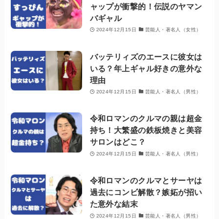
ャップが衝撃的！伝説のヤマン
バギャル
2024年12月15日
芸能人・著名人（女性）
バッテリィズのエースに彼女は
いる？年上ギャル好きの意外な
理由
2024年12月15日
芸能人・著名人（男性）
令和ロマンのクルマの親は超金
持ち！大繁盛の鉄板焼きと美容
サロンはどこ？
2024年12月15日
芸能人・著名人（男性）
令和ロマンのクルマとサーヤは
過去にコンビ解散？嫉妬が招い
た意外な結末
2024年12月15日
芸能人・著名人（男性）