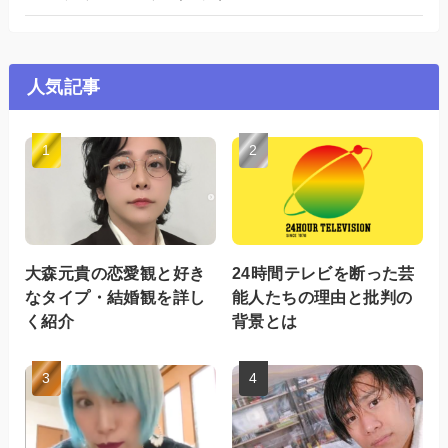
人気記事
大森元貴の恋愛観と好き
24時間テレビを断った芸
なタイプ・結婚観を詳し
能人たちの理由と批判の
く紹介
背景とは