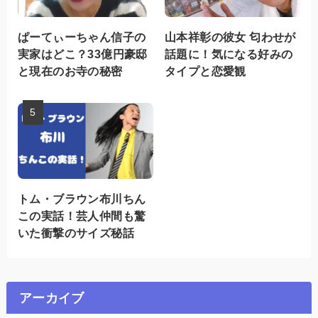
ぱーてぃーちゃん信子の
山本祥彰の彼女 匂わせが
実家はどこ？33億円豪邸
話題に！気になる好みの
と現在のお寺の秘密
タイプと恋愛観
トム・ブラウン布川ちん
この実話！芸人仲間も驚
いた衝撃のサイズ秘話
アーカイブ