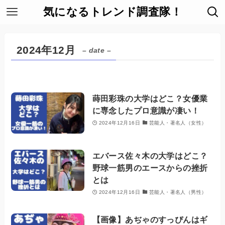
気になるトレンド調査隊！
2024年12月
– date –
蒔田彩珠の大学はどこ？女優業
に専念したプロ意識が凄い！
2024年12月16日
芸能人・著名人（女性）
エバース佐々木の大学はどこ？
野球一筋男のエースからの挫折
とは
2024年12月16日
芸能人・著名人（男性）
【画像】あぢゃのすっぴんはギ