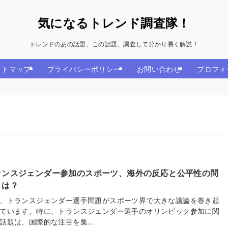
気になるトレンド調査隊！
トレンドのあの話題、この話題、調査して分かり易く解説！
イトマップ
プライバシーポリシー
お問い合わせ
プロフィ
ランスジェンダー参加のスポーツ、海外の反応と公平性の問
とは？
、トランスジェンダー選手問題がスポーツ界で大きな議論を巻き起
ています。特に、トランスジェンダー選手のオリンピック参加に関
話題は、国際的な注目を集...