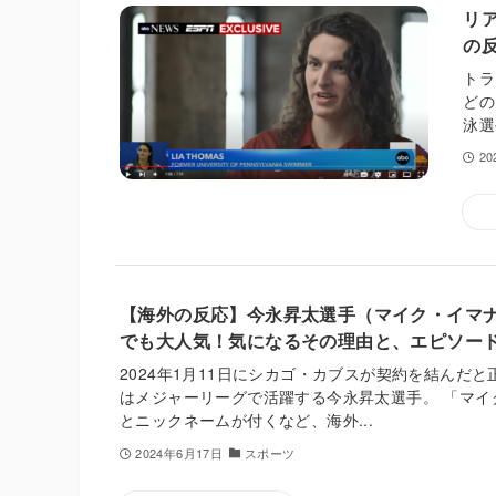
リ
の
トラ
どの
泳選
2
【海外の反応】今永昇太選手（マイク・イマナ
でも大人気！気になるその理由と、エピソー
2024年1月11日にシカゴ・カブスが契約を結んだ
はメジャーリーグで活躍する今永昇太選手。 「マイ
とニックネームが付くなど、海外...
2024年6月17日
スポーツ