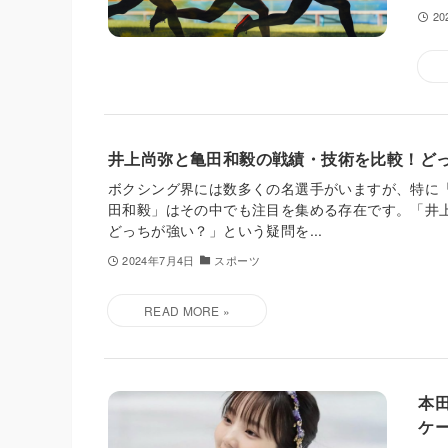
2
井上尚弥と亀田和毅の戦績・技術を比較！ど
ボクシング界には数多くの名選手がいますが、特に
田和毅」はその中でも注目を集める存在です。「
どっちが強い？」という疑問を...
2024年7月4日
スポーツ
本
ケ