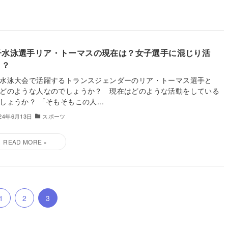
子水泳選手リア・トーマスの現在は？女子選手に混じり活
！？
水泳大会で活躍するトランスジェンダーのリア・トーマス選手と
どのような人なのでしょうか？ 現在はどのような活動をしている
しょうか？ 「そもそもこの人...
024年6月13日
スポーツ
1
2
3