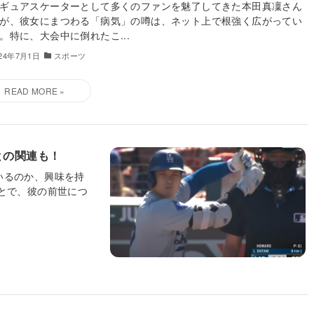
ギュアスケーターとして多くのファンを魅了してきた本田真凜さん
が、彼女にまつわる「病気」の噂は、ネット上で根強く広がってい
。特に、大会中に倒れたこ...
024年7月1日
スポーツ
との関連も！
いるのか、興味を持
とで、彼の前世につ