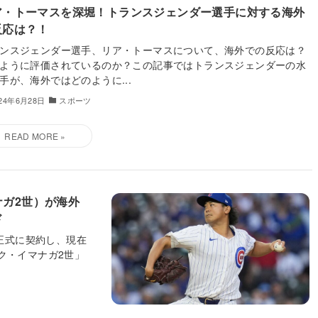
ア・トーマスを深堀！トランスジェンダー選手に対する海外
反応は？！
ンスジェンダー選手、リア・トーマスについて、海外での反応は？
ように評価されているのか？この記事ではトランスジェンダーの水
手が、海外ではどのように...
024年6月28日
スポーツ
ガ2世）が海外
ド
と正式に契約し、現在
ク・イマナガ2世」