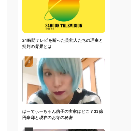
24時間テレビを断った芸能人たちの理由と
批判の背景とは
ぱーてぃーちゃん信子の実家はどこ？33億
円豪邸と現在のお寺の秘密