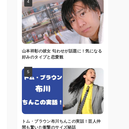
山本祥彰の彼女 匂わせが話題に！気になる
好みのタイプと恋愛観
トム・ブラウン布川ちんこの実話！芸人仲
間も驚いた衝撃のサイズ秘話