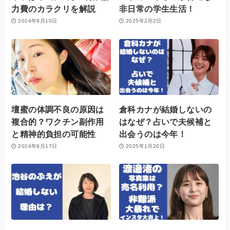
力費のカラクリを解説
非日常の学生生活！
2024年9月10日
2025年2月2日
壇蜜の体調不良の原因は
倉科カナが結婚しないの
複合的？ワクチン副作用
はなぜ？占いで夫候補と
と精神的負担の可能性
出会うのは今年！
2024年9月17日
2025年1月20日