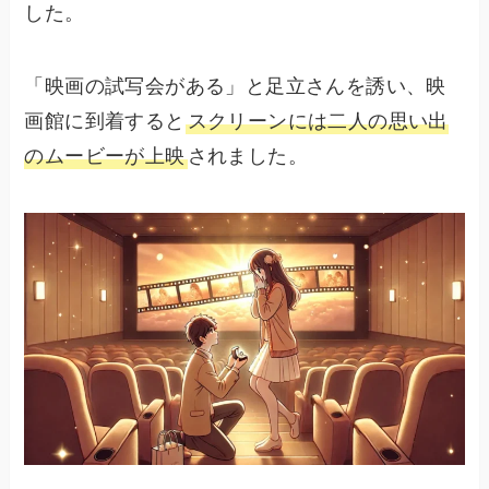
した。
「映画の試写会がある」と足立さんを誘い、映
画館に到着すると
スクリーンには二人の思い出
のムービーが上映
されました。