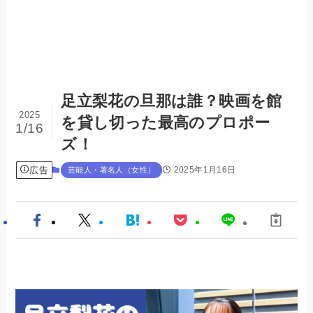
足立梨花の旦那は誰？映画を館
2025
を貸し切った最高のプロポー
1/16
ズ！
広告
2025年1月16日
芸能人・著名人（女性）