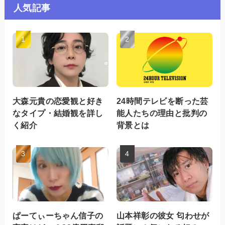
人気記事
大森元貴の恋愛観と好き
24時間テレビを断った芸
なタイプ・結婚観を詳し
能人たちの理由と批判の
く紹介
背景とは
ぱーてぃーちゃん信子の
山本祥彰の彼女 匂わせが