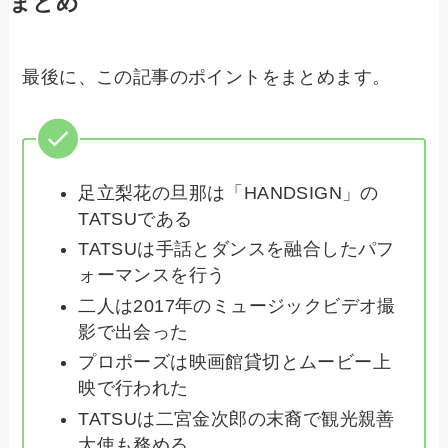
まとめ
最後に、この記事のポイントをまとめます。
足立梨花の旦那は「HANDSIGN」の
TATSUである
TATSUは手話とダンスを融合したパフ
ォーマンスを行う
二人は2017年のミュージックビデオ撮
影で出会った
プロポーズは映画館貸切とムービー上
映で行われた
TATSUは二宮金次郎の末裔で観光親善
大使も務める