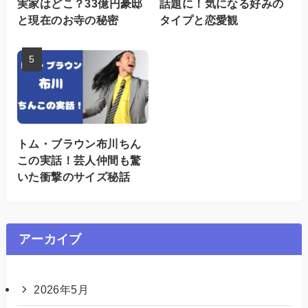
実家はどこ？33億円豪邸
話題に！気になる好みの
と現在のお寺の秘密
タイプと恋愛観
トム・ブラウン布川ちん
この実話！芸人仲間も驚
いた衝撃のサイズ秘話
アーカイブ
2026年5月