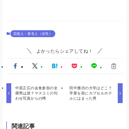
芸能人・著名人（女性）
よかったらシェアしてね！
中居正広の会食参加の全
田中雅功の大学はどこ？
裸男は誰？マスコミの匂
卒業を前にカプセルホテ
わせ写真からの噂
ルにはまった男
関連記事