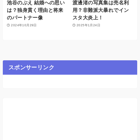
池谷のぶえ 結婚への思い
渡邊渚の写真集は売名利
は？独身貫く理由と将来
用？非難派大暴れでイン
のパートナー像
スタ大炎上！
2024年10月29日
2025年1月24日
スポンサーリンク