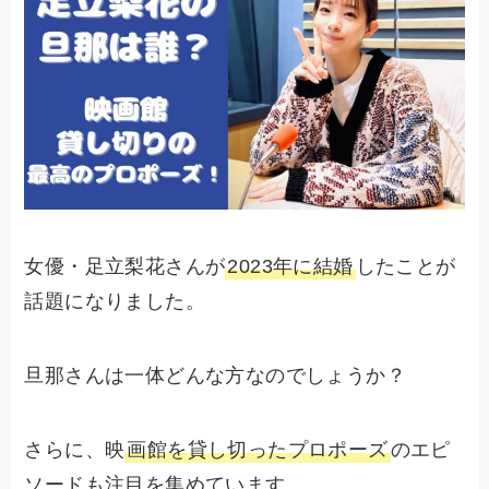
女優・足立梨花さんが
2023年に結婚
したことが
話題になりました。
旦那さんは一体どんな方なのでしょうか？
さらに、映
画館を貸し切ったプロポーズ
のエピ
ソードも注目を集めています。