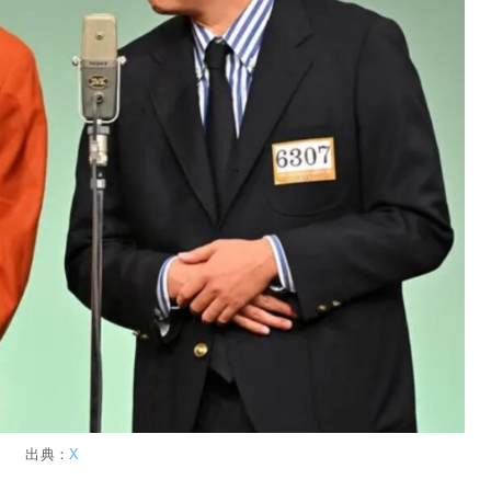
出典：
X