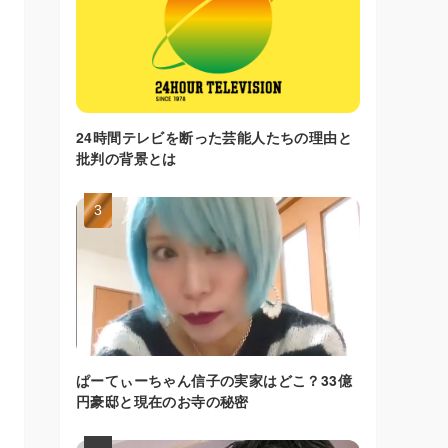
24時間テレビを断った芸能人たちの理由と
批判の背景とは
ぱーてぃーちゃん信子の実家はどこ？33億
円豪邸と現在のお寺の秘密