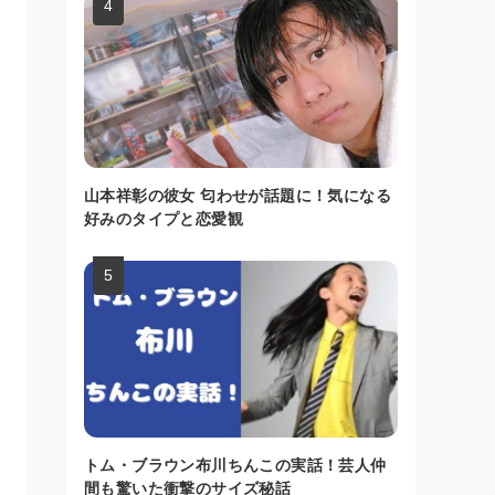
山本祥彰の彼女 匂わせが話題に！気になる
好みのタイプと恋愛観
トム・ブラウン布川ちんこの実話！芸人仲
間も驚いた衝撃のサイズ秘話