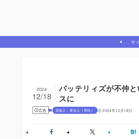
サ
バッテリィズが不仲と
2024
12/18
スに
広告
芸能人・著名人（男性）
2024年12月18日