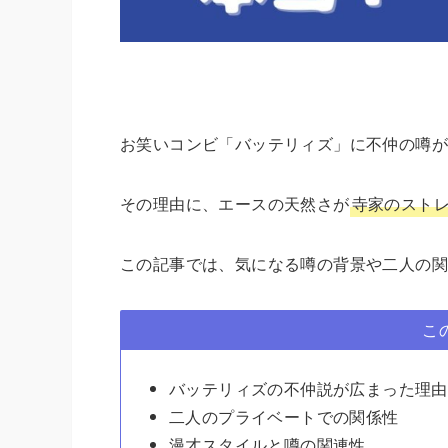
お笑いコンビ「バッテリィズ」に不仲の噂
その理由に、エースの天然さが
寺家のスト
この記事では、気になる噂の背景や二人の関
こ
バッテリィズの不仲説が広まった理由
二人のプライベートでの関係性
漫才スタイルと噂の関連性