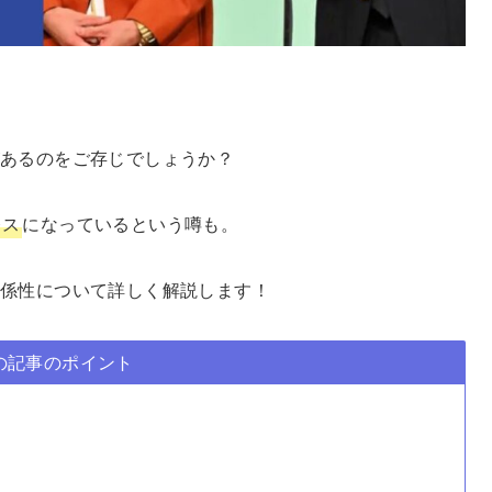
があるのをご存じでしょうか？
レス
になっているという噂も。
係性について詳しく解説します！
の記事のポイント