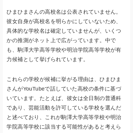
ひまひまさんの高校名は公表されていません。
彼女自身が高校名を明らかにしていないため、
具体的な学校名は確定していませんが、いくつ
かの推測がネット上で広がっています。中で
も、駒澤大学高等学校や明治学院高等学校が有
力候補として挙げられています。
これらの学校が候補に挙がる理由は、ひまひま
さんがYouTubeで話していた高校の条件に基づ
いています。たとえば、彼女は全日制の普通科
であり、芸能活動を許可している学校を選んだ
と述べており、これが駒澤大学高等学校や明治
学院高等学校に該当する可能性があると考えら