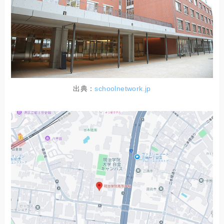
出典：
schoolnetwork.jp