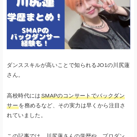
ダンススキルが高いことで知られるJO1の川尻蓮
さん。
高校時代には
SMAPのコンサートでバックダン
サー
を務めるなど、その実力は早くから注目さ
れていました。
この記事では、川尻蓮さんの学歴や、プロダン