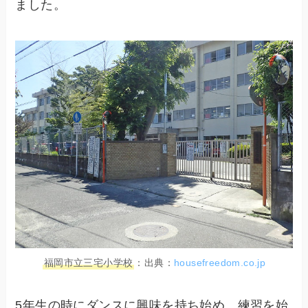
ました。
福岡市立三宅小学校
：出典：
housefreedom.co.jp
5年生の時にダンスに興味を持ち始め、練習を始