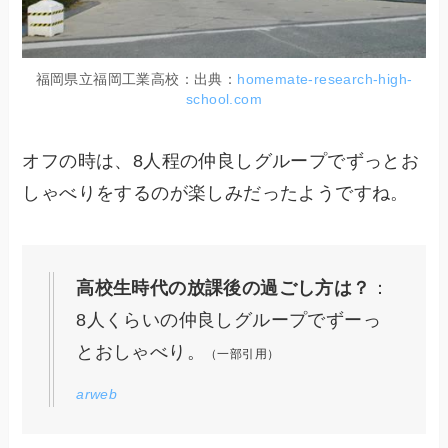
福岡県立福岡工業高校：出典：
homemate-research-high-
school.com
オフの時は、8人程の仲良しグループでずっとお
しゃべりをするのが楽しみだったようですね。
高校生時代の放課後の過ごし方は？
：
8人くらいの仲良しグループでずーっ
とおしゃべり。
（一部引用）
arweb