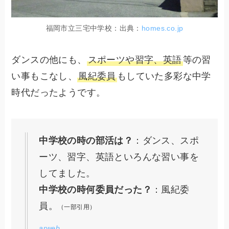
福岡市立三宅中学校：出典：
homes.co.jp
ダンスの他にも、
スポーツや習字、英語
等の習
い事もこなし、
風紀委員
もしていた多彩な中学
時代だったようです。
中学校の時の部活は？
：ダンス、スポ
ーツ、習字、英語といろんな習い事を
してました。
中学校の時何委員だった？
：風紀委
員。
（一部引用）
arweb