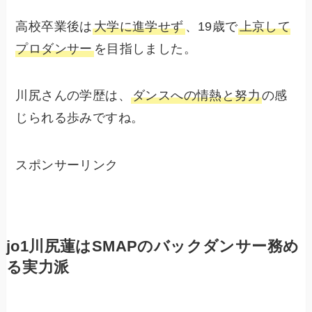
高校卒業後は
大学に進学せず
、19歳で
上京して
プロダンサー
を目指しました。
川尻さんの学歴は、
ダンスへの情熱と努力
の感
じられる歩みですね。
スポンサーリンク
jo1川尻蓮はSMAPのバックダンサー務め
る実力派