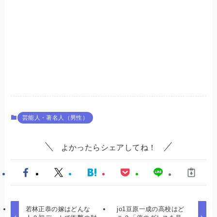
芸能人・著名人（男性）
よかったらシェアしてね！
若林正恭の嫁はどんな
jo1豆原一成の高校はど