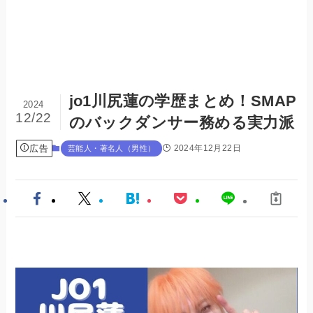
jo1川尻蓮の学歴まとめ！SMAP
2024
12/22
のバックダンサー務める実力派
広告
2024年12月22日
芸能人・著名人（男性）