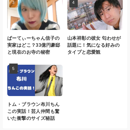
ぱーてぃーちゃん信子の
山本祥彰の彼女 匂わせが
実家はどこ？33億円豪邸
話題に！気になる好みの
と現在のお寺の秘密
タイプと恋愛観
トム・ブラウン布川ちん
この実話！芸人仲間も驚
いた衝撃のサイズ秘話