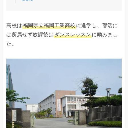
高校は
福岡県立福岡工業高校
に進学し、部活に
は所属せず放課後は
ダンスレッスン
に励みまし
た。