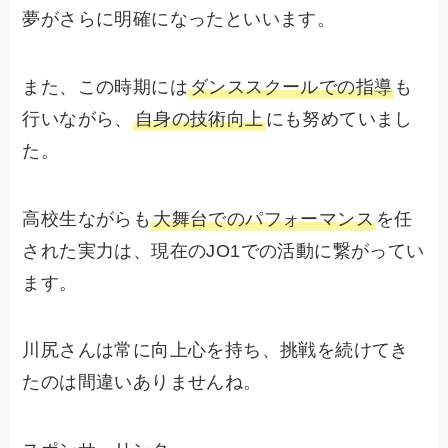
夢がさらに明確になったといいます。
また、この時期には
ダンススクールでの指導
も
行いながら、
自身の技術向上
にも努めていまし
た。
高校生ながらも
大舞台でのパフォーマンス
を任
された実力は、現在のJO1での活動に繋がってい
ます。
川尻さんは常に向上心を持ち、挑戦を続けてき
たのは間違いありませんね。