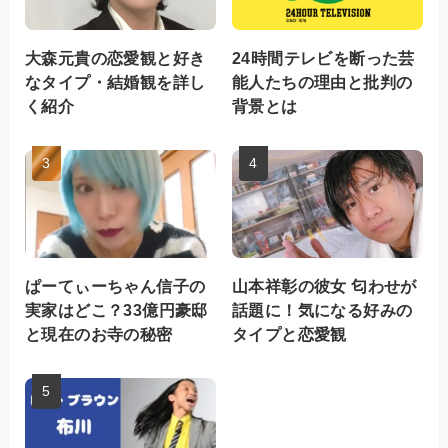
大森元貴の恋愛観と好き
24時間テレビを断った芸
なタイプ・結婚観を詳し
能人たちの理由と批判の
く紹介
背景とは
ぱーてぃーちゃん信子の
山本祥彰の彼女 匂わせが
実家はどこ？33億円豪邸
話題に！気になる好みの
と現在のお寺の秘密
タイプと恋愛観