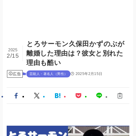
とろサーモン久保田かずのぶが
2025
離婚した理由は？彼女と別れた
2/15
理由も酷い
広告
2025年2月15日
芸能人・著名人（男性）