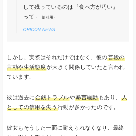
して残っているのは『食べ方が汚い』
って
（一部引用）
ORICON NEWS
しかし、実際はそれだけではなく、彼の
普段の
言動や生活態度
が大きく関係していたと言われ
ています。
彼は過去に
金銭トラブル
や
暴言騒動
もあり、
人
としての信用を失う
行動が多かったのです。
彼女もそうした一面に耐えられなくなり、最終