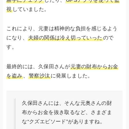
視
していました。
これにより、元妻は精神的な負担を感じるよう
になり、
夫婦の関係は冷え切っていった
ので
す。
最終的には、久保田さんが
元妻の財布からお金
を盗み
、
警察沙汰
に発展しました。
久保田さんには、そんな元奥さんの財
布からお金を抜き取るなど、さまざま
な“クズエピソード”がありますね。