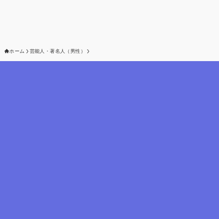
ホーム
芸能人・著名人（男性）