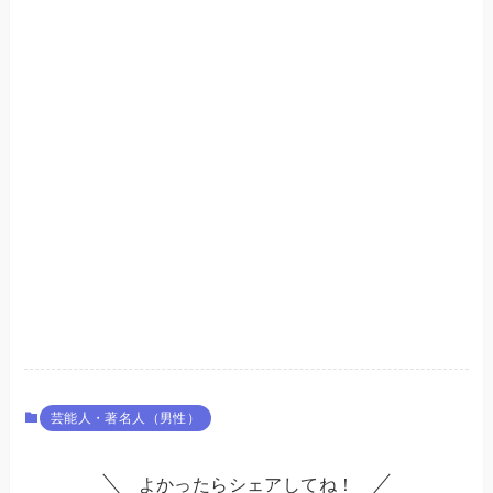
芸能人・著名人（男性）
よかったらシェアしてね！