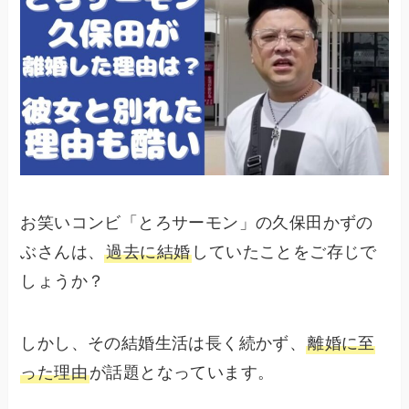
お笑いコンビ「とろサーモン」の久保田かずの
ぶさんは、
過去に結婚
していたことをご存じで
しょうか？
しかし、その結婚生活は長く続かず、
離婚に至
った理由
が話題となっています。