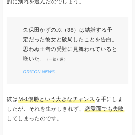
的に別れを選んだのでしょう。
久保田かずのぶ（38）は結婚する予
定だった彼女と破局したことを告白。
思わぬ王者の受難に見舞われていると
嘆いた。
（一部引用）
ORICON NEWS
彼は
M-1優勝という大きなチャンス
を手にしま
したが、それを生かしきれず、
恋愛面でも失敗
してしまったのです。