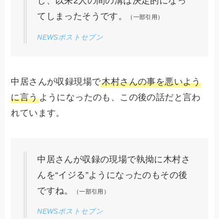
し、以来2人の間の溝は決定的になっ
てしまったそうです。
（一部引用）
NEWSポストセブン
中居さんが収録現場で
木村さんの事を悪いよう
に言う
ようになったのも、この後の話だと言わ
れています。
中居さんが収録の現場で執拗に木村さ
んを“イジる”ようになったのもその後
ですね。
（一部引用）
NEWSポストセブン