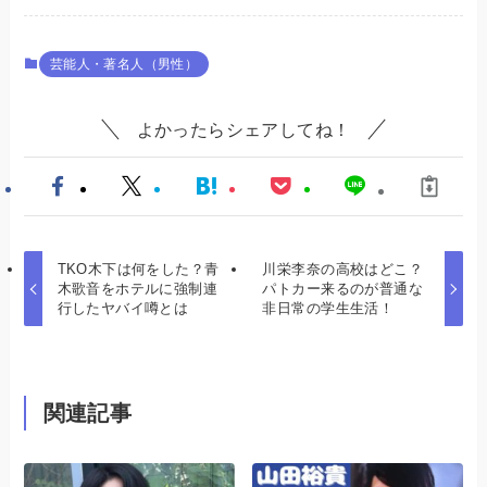
芸能人・著名人（男性）
よかったらシェアしてね！
TKO木下は何をした？青
川栄李奈の高校はどこ？
木歌音をホテルに強制連
パトカー来るのが普通な
行したヤバイ噂とは
非日常の学生生活！
関連記事