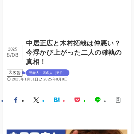
中居正広と木村拓哉は仲悪い？
2025
今浮かび上がった二人の確執の
8/08
真相！
広告
芸能人・著名人（男性）
2025年1月31日
2025年8月8日