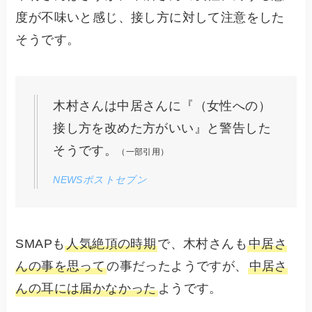
度が不味いと感じ、接し方に対して注意をした
そうです。
木村さんは中居さんに『（女性への）
接し方を改めた方がいい』と警告した
そうです。
（一部引用）
NEWSポストセブン
SMAPも
人気絶頂の時期
で、木村さんも
中居さ
んの事を思って
の事だったようですが、
中居さ
んの耳には届かなかった
ようです。