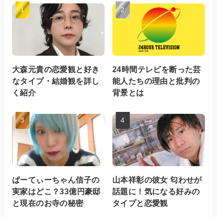
大森元貴の恋愛観と好き
24時間テレビを断った芸
なタイプ・結婚観を詳し
能人たちの理由と批判の
く紹介
背景とは
ぱーてぃーちゃん信子の
山本祥彰の彼女 匂わせが
実家はどこ？33億円豪邸
話題に！気になる好みの
と現在のお寺の秘密
タイプと恋愛観