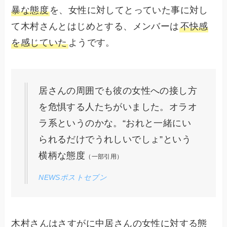
暴な態度
を、女性に対してとっていた事に対し
て木村さんとはじめとする、メンバーは
不快感
を感じていた
ようです。
居さんの周囲でも彼の女性への接し方
を危惧する人たちがいました。オラオ
ラ系というのかな。“おれと一緒にい
られるだけでうれしいでしょ”という
横柄な態度
（一部引用）
NEWSポストセブン
木村さんはさすがに中居さんの女性に対する態