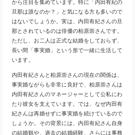
から注目を集めています。特に「内田有紀の
旦那は誰なのか？」と気になる方も多いので
はないでしょうか。実は、内田有紀さんの旦
那とされているのは俳優の柏原崇さんです。
ただし、お二人は正式な結婚をしておらず、
長い間「事実婚」という形で一緒に生活して
います。
内田有紀さんと柏原崇さんの現在の関係は、
事実婚ながらも非常に良好で、柏原崇さんは
内田有紀さんのマネージャーとして公私にわ
たり彼女を支えています。では、なぜ内田有
紀さんは再婚せずに事実婚を続けているので
しょうか。その背景には、内田有紀さん自身
の結婚観や、過去の結婚経験、さらには事務