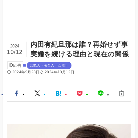
内田有紀旦那は誰？再婚せず事
2024
10/12
実婚を続ける理由と現在の関係
広告
芸能人・著名人（女性）
2024年9月23日
2024年10月12日