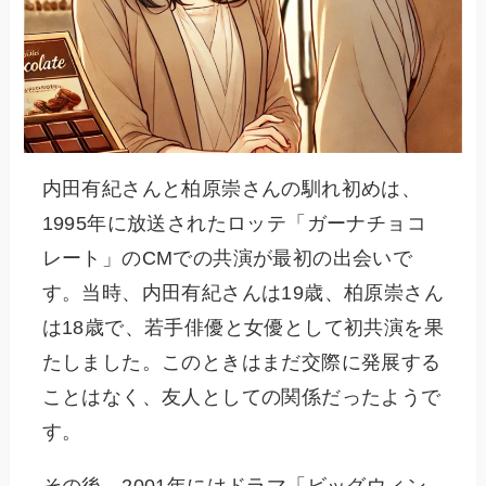
内田有紀さんと柏原崇さんの馴れ初めは、
1995年に放送されたロッテ「ガーナチョコ
レート」のCMでの共演が最初の出会いで
す。当時、内田有紀さんは19歳、柏原崇さん
は18歳で、若手俳優と女優として初共演を果
たしました。このときはまだ交際に発展する
ことはなく、友人としての関係だったようで
す。
その後、2001年にはドラマ「ビッグウィン