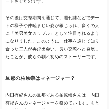
ートさせたのです。
その後は交際期間を通じて、週刊誌などでデー
トの様子や仲睦まじい姿が報じられ、多くの人
に「美男美女カップル」として注目されるよう
になりました。このように、仕事を通じて知り
合った二人が再び出会い、長い交際へと発展し
たことが、彼らの馴れ初めのストーリーです。
旦那の柏原崇はマネージャー？
内田有紀さんの旦那である柏原崇さんは、内田
有紀さんのマネージャーを務めています。もと