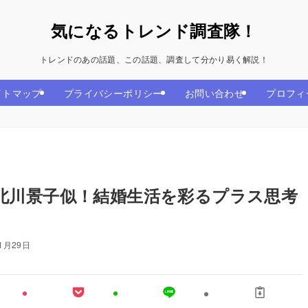
気になるトレンド調査隊！
トレンドのあの話題、この話題、調査して分かり易く解説！
イトマップ
プライバシーポリシー
お問い合わせ
プロフィ
北川景子似！結婚生活を彩るプラス思考
11月29日