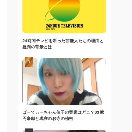
24時間テレビを断った芸能人たちの理由と
批判の背景とは
ぱーてぃーちゃん信子の実家はどこ？33億
円豪邸と現在のお寺の秘密