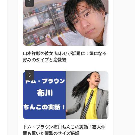
山本祥彰の彼女 匂わせが話題に！気になる
好みのタイプと恋愛観
トム・ブラウン布川ちんこの実話！芸人仲
間も驚いた衝撃のサイズ秘話