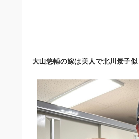
大山悠輔の嫁は美人で北川景子似