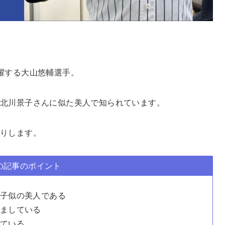
躍する大山悠輔選手。
北川景子さんに似た美人で知られています。
りします。
の記事のポイント
子似の美人である
ましている
ている