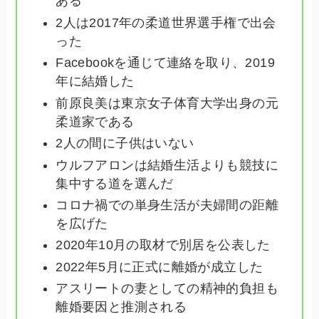
ある
2人は2017年の柔道世界選手権で出会
った
Facebookを通じて連絡を取り、2019
年に結婚した
前原良美は東京女子体育大学出身の元
柔道家である
2人の間に子供はいない
ウルフアロンは結婚生活よりも競技に
集中する道を選んだ
コロナ禍での単身生活が夫婦間の距離
を広げた
2020年10月の取材で別居を公表した
2022年5月に正式に離婚が成立した
アスリートの妻としての精神的負担も
離婚要因と推測される