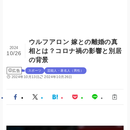
ウルフアロン 嫁との離婚の真
2024
相とは？コロナ禍の影響と別居
10/26
の背景
広告
スポーツ
芸能人・著名人（男性）
2024年10月13日
2024年10月26日