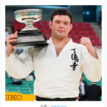
出典：
instagram