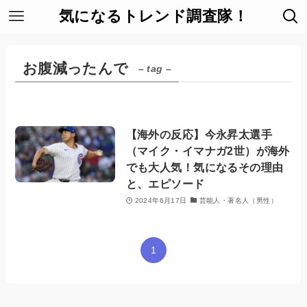
気になるトレンド調査隊！
お腹減ったんで
– tag –
【海外の反応】今永昇太選手
（マイク・イマナガ2世）が海外
でも大人気！気になるその理由
と、エピソード
2024年6月17日
芸能人・著名人（男性）
1