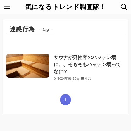
気になるトレンド調査隊！
迷惑行為
– tag –
サウナが男性客のハッテン場
に、、そもそもハッテン場って
なに？
2024年6月10日
生活
1