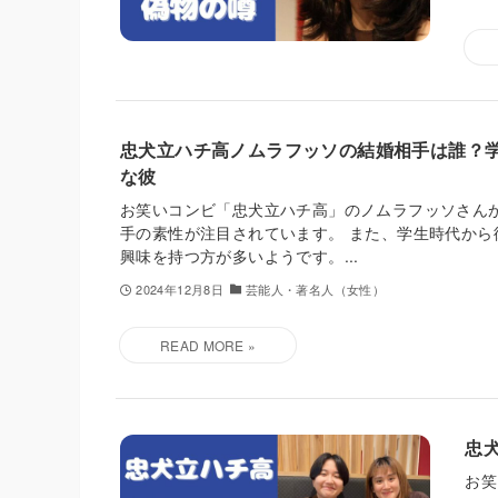
忠犬立ハチ高ノムラフッソの結婚相手は誰？
な彼
お笑いコンビ「忠犬立ハチ高」のノムラフッソさん
手の素性が注目されています。 また、学生時代から
興味を持つ方が多いようです。...
2024年12月8日
芸能人・著名人（女性）
忠
お笑