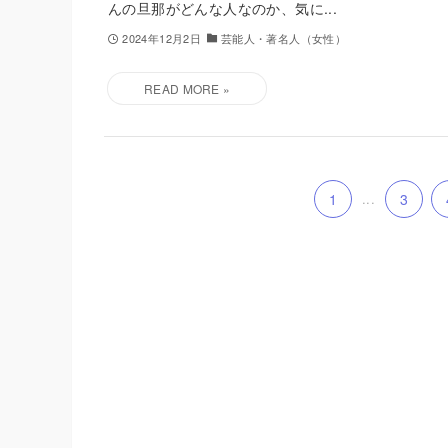
んの旦那がどんな人なのか、気に...
2024年12月2日
芸能人・著名人（女性）
1
...
3