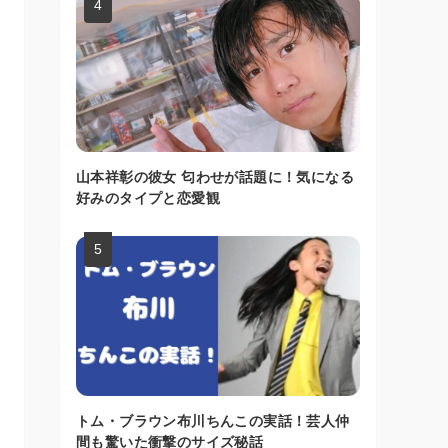
山本祥彰の彼女 匂わせが話題に！気になる
好みのタイプと恋愛観
トム・ブラウン布川ちんこの実話！芸人仲
間も驚いた衝撃のサイズ秘話