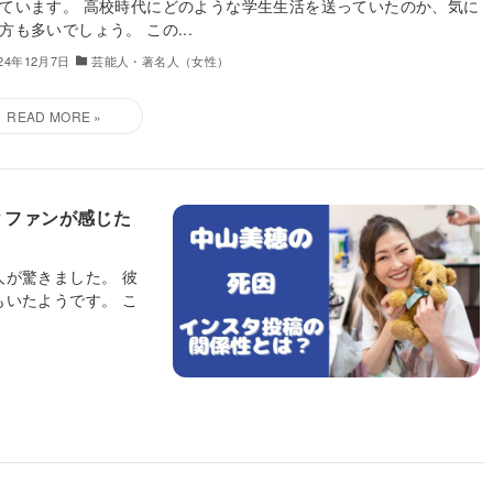
ています。 高校時代にどのような学生生活を送っていたのか、気に
方も多いでしょう。 この...
024年12月7日
芸能人・著名人（女性）
？ファンが感じた
が驚きました。 彼
いたようです。 こ