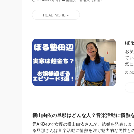
ぼ
お笑
てい
気に
2
横山由依の旦那はどんな人？音楽活動に情熱
元AKB48で女優の横山由依さんが、結婚を発表しま
る旦那さんは音楽活動に情熱を注ぐ魅力的な男性との