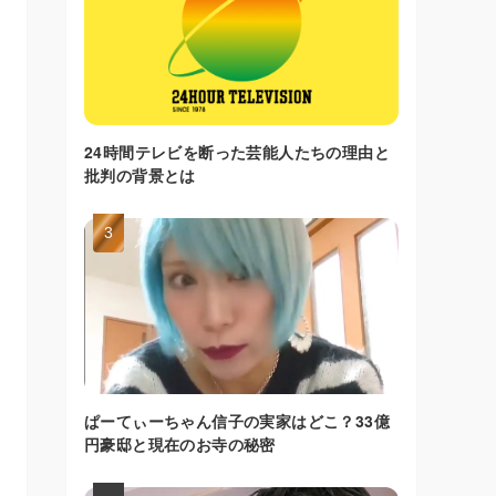
24時間テレビを断った芸能人たちの理由と
批判の背景とは
ぱーてぃーちゃん信子の実家はどこ？33億
円豪邸と現在のお寺の秘密