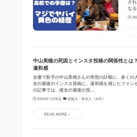
され
なる
2
中山美穂の死因とインスタ投稿の関係性とは
違和感
女優で歌手の中山美穂さんの突然の訃報に、多くの人
女の最後のインスタ投稿に、違和感を感じたファンも
の記事では、彼女の最後の投...
2024年12月6日
芸能人・著名人（女性）