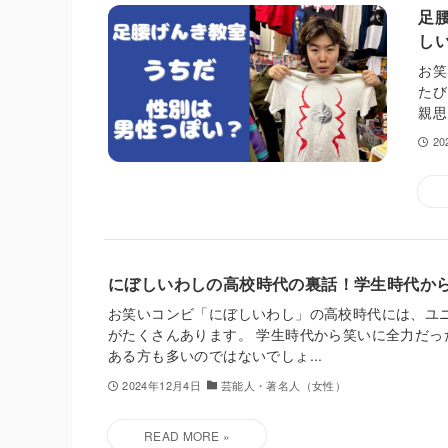
足
し
お笑
たび
親思
2
にぼしいわしの高校時代の裏話！学生時代か
お笑いコンビ「にぼしいわし」の高校時代には、ユ
がたくさんあります。 学生時代から笑いに全力だっ
ある方も多いのではないでしょ...
2024年12月4日
芸能人・著名人（女性）