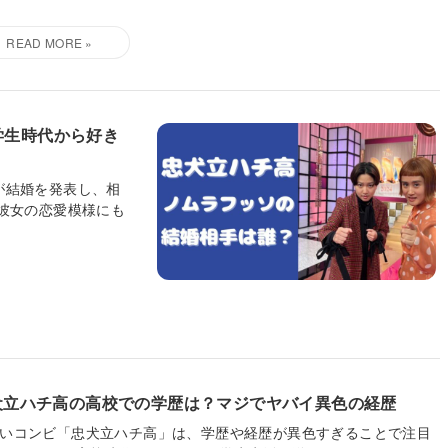
学生時代から好き
が結婚を発表し、相
彼女の恋愛模様にも
犬立ハチ高の高校での学歴は？マジでヤバイ異色の経歴
いコンビ「忠犬立ハチ高」は、学歴や経歴が異色すぎることで注目