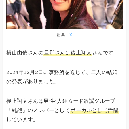
出典：
X
横山由依さんの
旦那さんは後上翔太
さんです。
2024年12月2日に事務所を通じて、二人の結婚
の発表がありました。
後上翔太さんは男性4人組ムード歌謡グループ
「純烈」のメンバーとして
ボーカルとして活躍
しています。