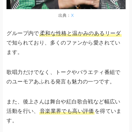
出典：
X
グループ内で
柔和な性格と温かみのあるリーダ
で知られており、多くのファンから愛されてい
ます。
歌唱力だけでなく、トークやバラエティ番組で
のユーモアあふれる発言も魅力の一つです。
また、後上さんは舞台や紅白歌合戦など幅広い
活動を行い、
音楽業界でも高い評価
を得ていま
す。