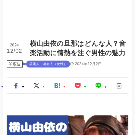
横山由依の旦那はどんな人？音
2024
12/02
楽活動に情熱を注ぐ男性の魅力
広告
2024年12月2日
芸能人・著名人（女性）