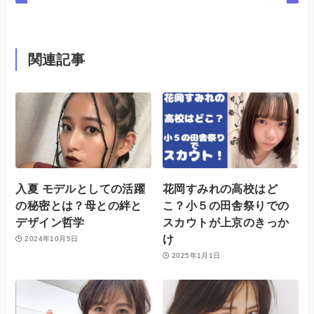
関連記事
入夏 モデルとしての活躍
花岡すみれの高校はど
の秘密とは？母との絆と
こ？小５の田舎祭りでの
デザイン哲学
スカウトが上京のきっか
け
2024年10月5日
2025年1月1日