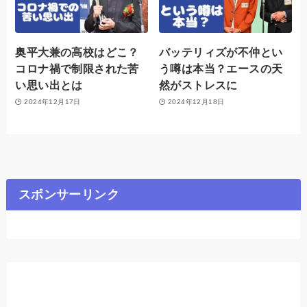
奥平大兼の高校はどこ？
バッテリィズが不仲とい
コロナ禍で制限された苦
う噂は本当？エースの天
い思い出とは
然がストレスに
2024年12月17日
2024年12月18日
スポンサーリンク