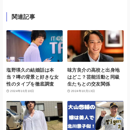
関連記事
塩野瑛久の結婚話は本
味方良介の高校と出身地
当？噂の背景と好きな女
はどこ？芸能活動と同級
性のタイプを徹底調査
生たちとの交友関係
2024年10月10日
2024年10月13日