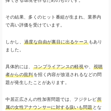
揮できる環境を作るためのものです。
その結果、多くのヒット番組が生まれ、業界内
で高い評価を受けています。
しかし、
過度な自由が裏目に出るケース
もあり
ました。
具体的には、
コンプライアンスの軽視
や、
視聴
者からの批判
を招く内容が放送されるなどの問
題が発生したことがあります。
中居正広さんの性加害問題では、フジテレビ
所
属の女性アナウンサーに対する扱いも問題
とな