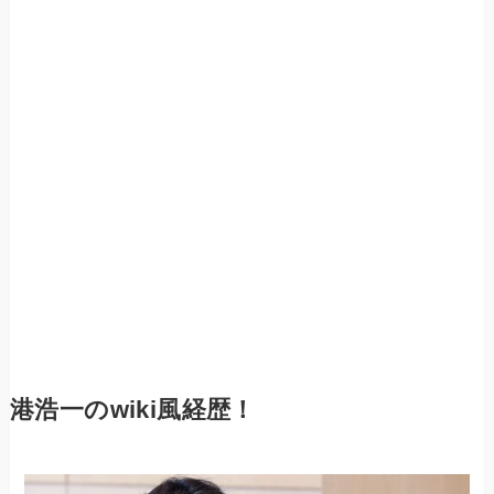
港浩一のwiki風経歴！