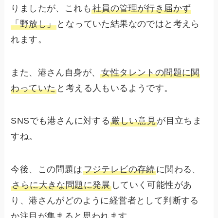
りましたが、これも
社員の管理が行き届かず
「野放し」
となっていた結果なのではと考えら
れます。
また、港さん自身が、
女性タレントの問題に関
わっていた
と考える人もいるようです。
SNSでも港さんに対する
厳しい意見
が目立ちま
すね。
今後、この問題は
フジテレビの存続
に関わる、
さらに大きな問題に発展
していく可能性があ
り、港さんがどのように経営者として判断する
か注目が集まると思われます。