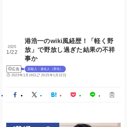
港浩一のwiki風経歴！「軽く野
2025
放」で野放し過ぎた結果の不祥
1/22
事か
広告
芸能人・著名人（男性）
2025年1月18日
2025年1月22日