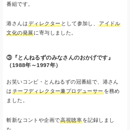
番組です。
港さんは
ディレクター
として参加し、
アイドル
文化の発展
に寄与しました。
③『とんねるずのみなさんのおかげです』
（1988年～1997年）
お笑いコンビ・とんねるずの冠番組で、港さん
は
チーフディレクター兼プロデューサー
を務め
ました。
斬新なコントや企画で
高視聴率
を記録しまし
た。