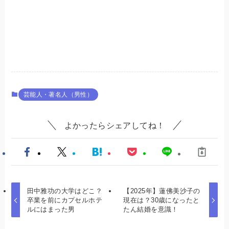
芸能人・著名人（男性）
よかったらシェアしてね！
田中雅功の大学はどこ？
【2025年】蓮佛美沙子の
卒業を前にカプセルホテ
現在は？30歳になったと
ルにはまった男
たん結婚を意識！