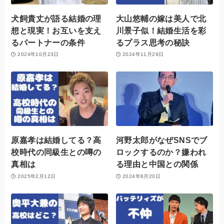
犬飼貴丈が語る結婚の理
大山悠輔の嫁は美人で北
想と現実！お互いを支え
川景子似！結婚生活を彩
るパートナーの条件
るプラス思考の秘訣
2024年10月23日
2024年11月29日
原嘉孝は結婚してる？高
河野太郎がなぜSNSでブ
校時代の同級生との噂の
ロックするのか？嫌われ
真相は
る理由と中国との関係
2025年2月12日
2024年8月20日