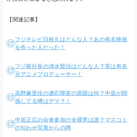
【関連記事】
フジテレビ日枝久はどんな人？あの有名映画
を作った人だった！
フジ新社長の清水賢治はどんな人？実は有名
元アニメプロデューサー！
高野麻里佳の適応障害の原因は何？中居が関
係してる噂はデマ？！
中居正広の会食参加の全裸男は誰？マスコミ
の匂わせ写真からの噂