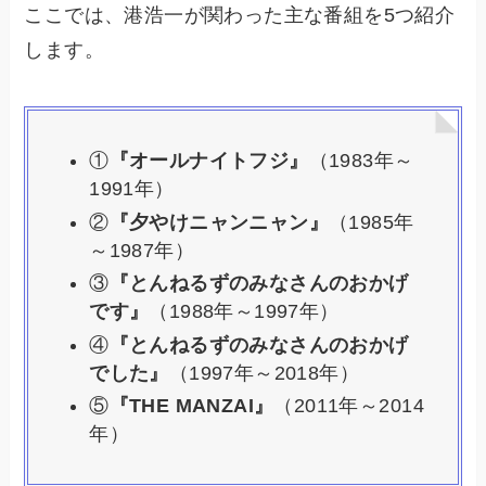
ここでは、港浩一が関わった主な番組を5つ紹介
します。
①
『オールナイトフジ』
（1983年～
1991年）
②
『夕やけニャンニャン』
（1985年
～1987年）
③
『とんねるずのみなさんのおかげ
です』
（1988年～1997年）
④
『とんねるずのみなさんのおかげ
でした』
（1997年～2018年）
⑤
『THE MANZAI』
（2011年～2014
年）