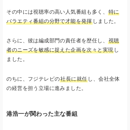
その中には視聴率の高い人気番組も多く、
特に
バラエティ番組の分野で才能を発揮
しました。
さらに、彼は編成部門の責任者を歴任し、
視聴
者のニーズを敏感に捉えた企画を次々と実現
し
ました。
のちに、フジテレビの
社長に就任
し、会社全体
の経営を担う立場に進みました。
港浩一が関わった主な番組