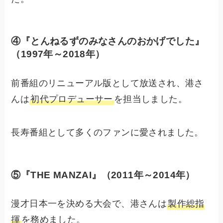
④『とんねるずのみなさんのおかげでした』
（1997年～2018年）
前番組のリニューアル版として放送され、港さ
んは
初代プロデューサー
を担当しました。
長寿番組として多くのファンに愛されました。
⑤『THE MANZAI』
（2011年～2014年）
漫才日本一を決める大会で、港さんは
製作総指
揮
を務めました。