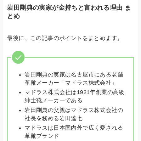
岩田剛典の実家が金持ちと言われる理由 ま
とめ
最後に、この記事のポイントをまとめます。
岩田剛典の実家は名古屋市にある老舗
革靴メーカー「マドラス株式会社」
マドラス株式会社は1921年創業の高級
紳士靴メーカーである
岩田剛典の父親はマドラス株式会社の
社長を務める岩田達七
マドラスは日本国内外で広く愛される
革靴ブランド