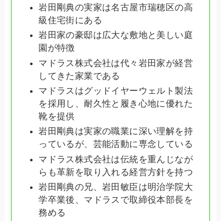
岩田剛典の実家は名古屋市瑞穂区の高
級住宅街にある
岩田家の豪邸は広大な敷地と美しい庭
園が特徴
マドラス株式会社は代々岩田家が経営
してきた家業である
マドラスはグッドイヤーウェルト製法
を採用し、耐久性と履き心地に優れた
靴を提供
岩田剛典は実家の職業に深い理解を持
っているが、芸能活動に専念している
マドラス株式会社は伝統を重んじなが
らも革新を取り入れる経営方針を持つ
岩田剛典の兄、岩田敏臣は明治学院大
学卒業後、マドラスで取締役本部長を
務める