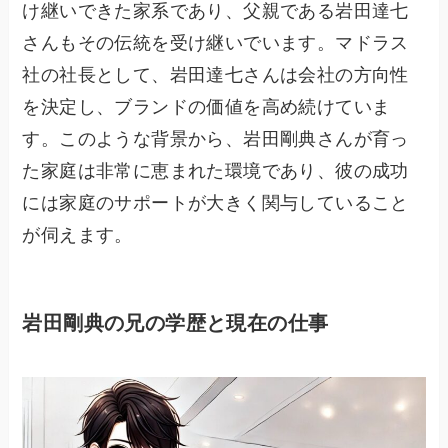
け継いできた家系であり、父親である岩田達七
さんもその伝統を受け継いでいます。マドラス
社の社長として、岩田達七さんは会社の方向性
を決定し、ブランドの価値を高め続けていま
す。このような背景から、岩田剛典さんが育っ
た家庭は非常に恵まれた環境であり、彼の成功
には家庭のサポートが大きく関与していること
が伺えます。
岩田剛典の兄の学歴と現在の仕事