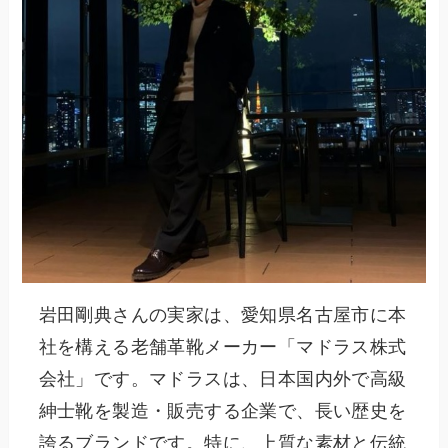
岩田剛典さんの実家は、愛知県名古屋市に本
社を構える老舗革靴メーカー「マドラス株式
会社」です。マドラスは、日本国内外で高級
紳士靴を製造・販売する企業で、長い歴史を
誇るブランドです。特に、上質な素材と伝統