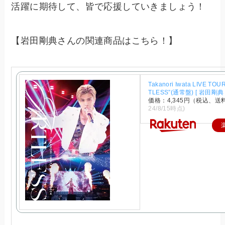
活躍に期待して、皆で応援していきましょう！
【岩田剛典さんの関連商品はこちら！】
Takanori Iwata LIVE TOU
TLESS”(通常盤) [ 岩田剛典 
価格：4,345円（税込、送
24/8/15時点)