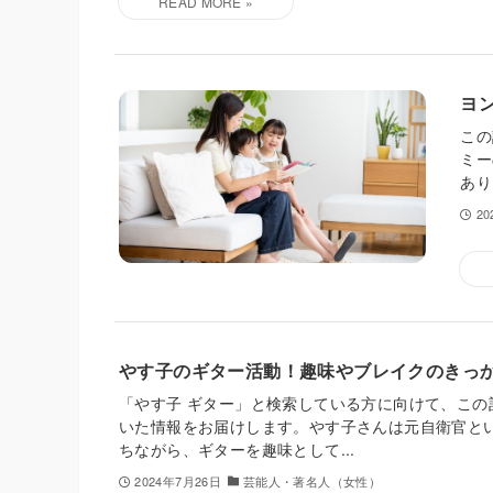
ヨ
この
ミー
あり
2
やす子のギター活動！趣味やブレイクのきっ
「やす子 ギター」と検索している方に向けて、この
いた情報をお届けします。やす子さんは元自衛官と
ちながら、ギターを趣味として...
2024年7月26日
芸能人・著名人（女性）