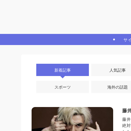
サ
新着記事
人気記事
スポーツ
海外の話題
藤
藤井
絶対