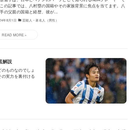
この記事では、八村塁の国籍やその家族背景に焦点を当てます。八
手の父親の国籍と経歴、彼が...
024年8月1日
芸能人・著名人（男性）
底解説
どのものなのでしょ
その実力を裏付ける