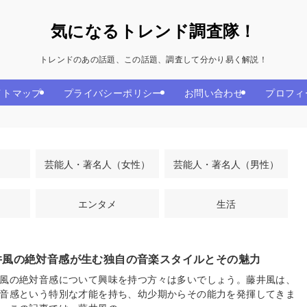
気になるトレンド調査隊！
トレンドのあの話題、この話題、調査して分かり易く解説！
イトマップ
プライバシーポリシー
お問い合わせ
プロフィ
芸能人・著名人（女性）
芸能人・著名人（男性）
エンタメ
生活
井風の絶対音感が生む独自の音楽スタイルとその魅力
風の絶対音感について興味を持つ方々は多いでしょう。藤井風は、
音感という特別な才能を持ち、幼少期からその能力を発揮してきま