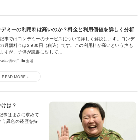
ンデミーの利用料は高いのか？料金と利用価値を詳しく分析
記事ではヨンデミーのサービスについて詳しく解説します。ヨンデ
の月額料金は2,980円（税込）です。この利用料が高いという声も
ますが、子供が読書に対して...
024年7月28日
生活
かけは？
記事はまさに求めて
いう異色の経歴を持