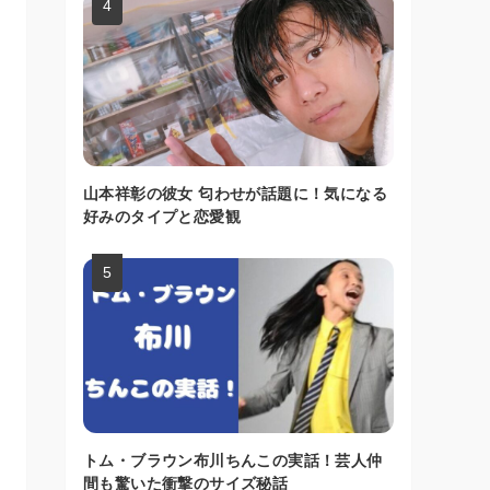
山本祥彰の彼女 匂わせが話題に！気になる
好みのタイプと恋愛観
トム・ブラウン布川ちんこの実話！芸人仲
間も驚いた衝撃のサイズ秘話