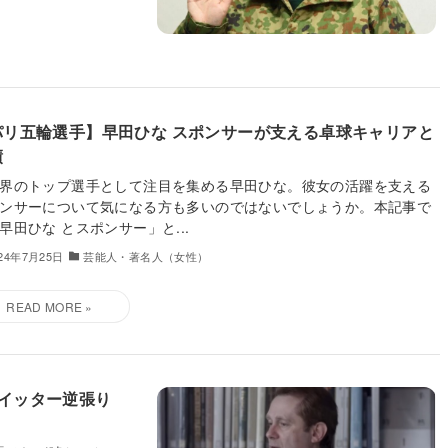
パリ五輪選手】早田ひな スポンサーが支える卓球キャリアと
績
界のトップ選手として注目を集める早田ひな。彼女の活躍を支える
ンサーについて気になる方も多いのではないでしょうか。本記事で
早田ひな とスポンサー」と...
024年7月25日
芸能人・著名人（女性）
ツイッター逆張り