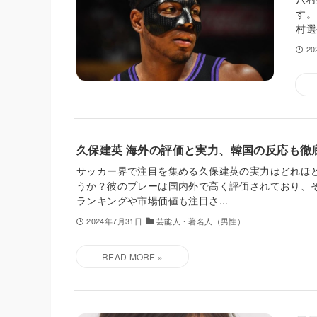
す。
村選
2
久保建英 海外の評価と実力、韓国の反応も徹
サッカー界で注目を集める久保建英の実力はどれほ
うか？彼のプレーは国内外で高く評価されており、
ランキングや市場価値も注目さ...
2024年7月31日
芸能人・著名人（男性）