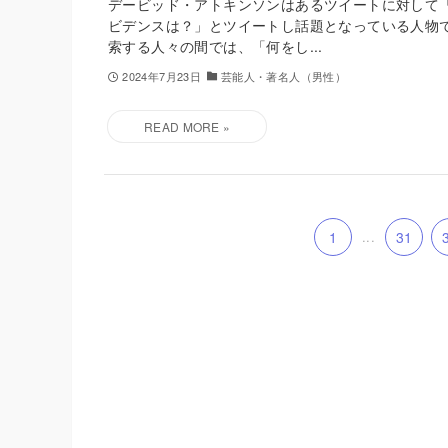
デービッド・アトキンソンはあるツイートに対して
ビデンスは？」とツイートし話題となっている人物
索する人々の間では、「何をし...
2024年7月23日
芸能人・著名人（男性）
1
...
31