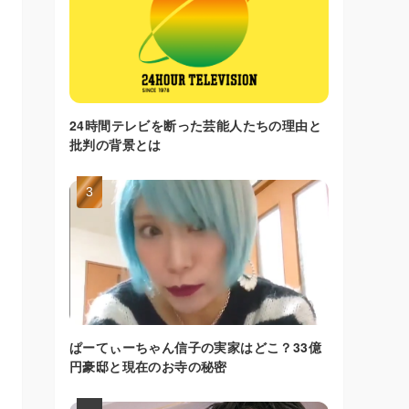
24時間テレビを断った芸能人たちの理由と
批判の背景とは
ぱーてぃーちゃん信子の実家はどこ？33億
円豪邸と現在のお寺の秘密