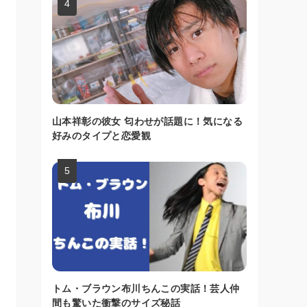
山本祥彰の彼女 匂わせが話題に！気になる
好みのタイプと恋愛観
トム・ブラウン布川ちんこの実話！芸人仲
間も驚いた衝撃のサイズ秘話