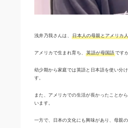
浅井乃我さんは、
日本人の母親とアメリカ
アメリカで生まれ育ち、
英語が母国語
です
幼少期から家庭では英語と日本語を使い分
す。
また、アメリカでの生活が長かったことか
います。
一方で、日本の文化にも興味があり、母親