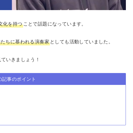
文化を持つ
ことで話題になっています。
供たちに慕われる演奏家
としても活動していました。
見ていきましょう！
の記事のポイント