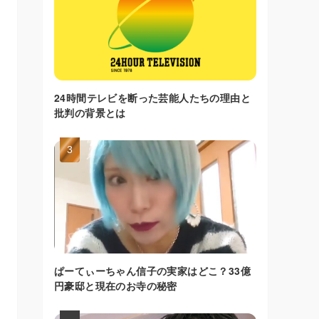
24時間テレビを断った芸能人たちの理由と
批判の背景とは
ぱーてぃーちゃん信子の実家はどこ？33億
円豪邸と現在のお寺の秘密