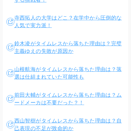
寺西拓人の大学はどこ？在学中から圧倒的な
人気で実力派！
鈴木凌がタイムレスから落ちた理由は？完璧
主義ゆえの失敗が原因か
山根航海がタイムレスから落ちた理由は？落
選は仕組まれていた可能性も
前田大輔がタイムレスから落ちた理由は？ム
ードメーカは不要だった？！
西山智樹がタイムレスから落ちた理由は？自
己表現の不足が致命的か