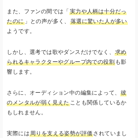
また、ファンの間では「
実力や人柄は十分だっ
たのに
」との声が多く、
落選に驚いた人が多い
ようです。
しかし、選考では歌やダンスだけでなく、
求め
られるキャラクターやグループ内での役割
も影
響します。
さらに、オーディション中の編集によって、
彼
のメンタルが弱く見えた
ことも関係しているか
もしれません。
実際には
周りを支える姿勢が評価
されていまし