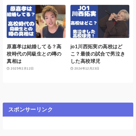
原嘉孝は結婚してる？高
jo1川西拓実の高校はど
校時代の同級生との噂の
こ？最後の試合で男泣き
真相は
した高校球児
2025年2月12日
2024年12月23日
スポンサーリンク