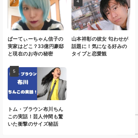
ぱーてぃーちゃん信子の
山本祥彰の彼女 匂わせが
実家はどこ？33億円豪邸
話題に！気になる好みの
と現在のお寺の秘密
タイプと恋愛観
トム・ブラウン布川ちん
この実話！芸人仲間も驚
いた衝撃のサイズ秘話