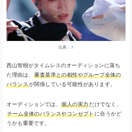
出典：
X
西山智樹がタイムレスのオーディションに落ち
た理由は、
審査基準との相性やグループ全体の
バランス
が関係している可能性があります。
オーディションでは、
個人の実力
だけでなく、
チーム全体のバランスやコンセプト
に合うかど
うかも重要です。