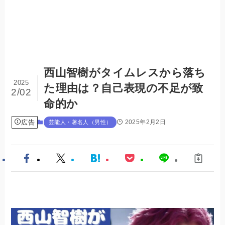
西山智樹がタイムレスから落ち
2025
た理由は？自己表現の不足が致
2/02
命的か
広告
2025年2月2日
芸能人・著名人（男性）