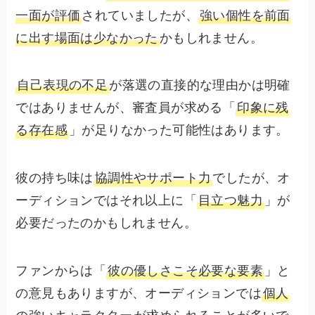
一面が評価
されていましたが、
強い個性を前面
に出す場面は少なかった
かもしれません。
自己表現の不足
が落選の直接的な理由かは明確
ではありませんが、審査員が求める「
印象に残
る存在感
」が足りなかった可能性はあります。
彼の持ち味は
協調性やサポート力
でしたが、オ
ーディションではそれ以上に「
目立つ魅力
」が
必要だったのかもしれません。
ファンからは「
彼の優しさこそ必要な要素
」と
の意見もありますが、オーディションでは
個人