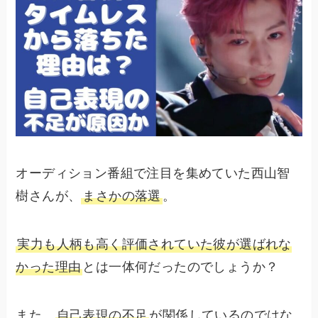
オーディション番組で注目を集めていた西山智
樹さんが、
まさかの落選
。
実力も人柄も高く評価されていた彼が選ばれな
かった理由
とは一体何だったのでしょうか？
また、
自己表現の不足
が関係しているのではな