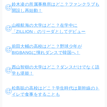
鈴木凌の所属事務所はどこ？ファンクラブも
開設し再始動！
山根航海の大学はどこ？在学中に
「ZILLION」のリーダとしてデビュー
前田大輔の高校はどこ？野球少年が
BIGBANGに憧れダンスで韓国へ！
西山智樹の大学はどこ？ダンスだけでなく語
学も堪能！
松島聡の高校はどこ？学生時代は新幹線のト
イレで食事をすることも